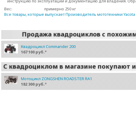
инструкцию по эксплуатации и документацию для владения. Обр
Вес:
примерно 250 кг
Все товары, которые выпускает Производитель мототехники Yacota
Продажа квадроциклов с похожи
Квадроцикл Commander 200
167 100 руб.
*
С квадроциклом в магазине покупают 
Мотоцикл ZONGSHEN ROADSTER RA1
182 300 руб.
*