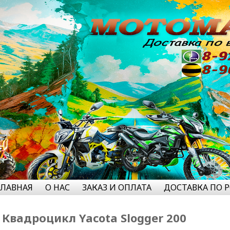
ГЛАВНАЯ
О НАС
ЗАКАЗ И ОПЛАТА
ДОСТАВКА ПО 
Квадроцикл Yacota Slogger 200