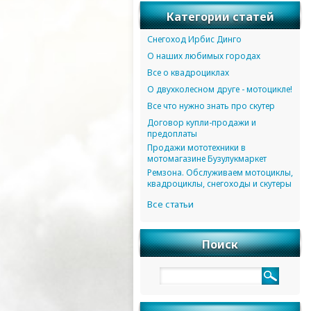
Категории статей
Снегоход Ирбис Динго
О наших любимых городах
Все о квадроциклах
О двухколесном друге - мотоцикле!
Все что нужно знать про скутер
Договор купли-продажи и
предоплаты
Продажи мототехники в
мотомагазине Бузулукмаркет
Ремзона. Обслуживаем мотоциклы,
квадроциклы, снегоходы и скутеры
Все статьи
Поиск