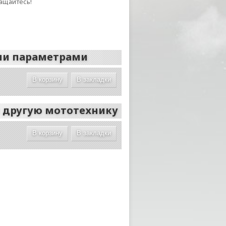
ащайтесь!
ми параметрами
В корзину
В закладки
и другую мототехнику
В корзину
В закладки