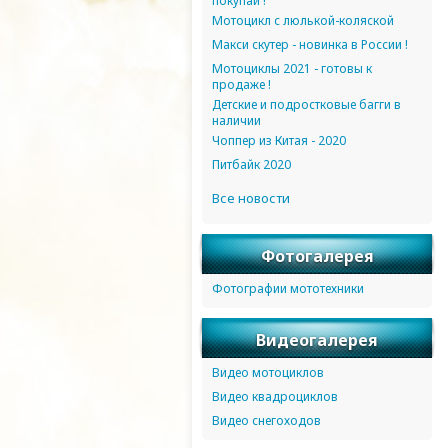
покупай !
Мотоцикл с люлькой-коляской
Макси скутер - новинка в России !
Мотоциклы 2021 - готовы к
продаже !
Детские и подростковые багги в
наличии
Чоппер из Китая - 2020
Питбайк 2020
Все новости
Фотогалерея
Фотографии мототехники
Видеогалерея
Видео мотоциклов
Видео квадроциклов
Видео снегоходов