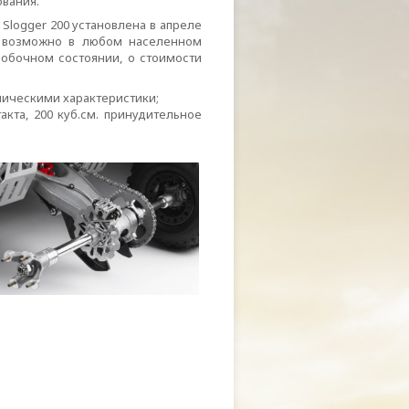
ования.
 Slogger 200 установлена в апреле
д возможно в любом населенном
оробочном состоянии, о стоимости
хническими характеристики;
кта, 200 куб.см. принудительное