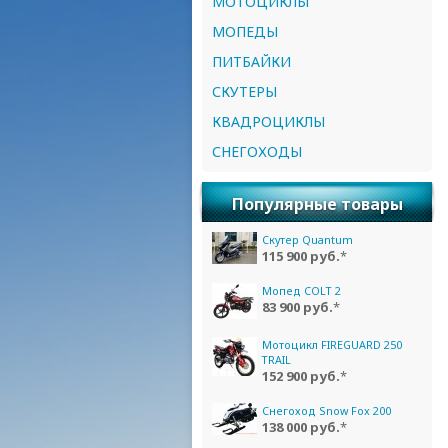
МОТОЦИКЛЫ
МОПЕДЫ
ПИТБАЙКИ
СКУТЕРЫ
КВАДРОЦИКЛЫ
СНЕГОХОДЫ
Популярные товары
Скутер Quantum
115 900 руб.
*
Мопед COLT 2
83 900 руб.
*
Мотоцикл FIREGUARD 250
TRAIL
152 900 руб.
*
Снегоход Snow Fox 200
138 000 руб.
*