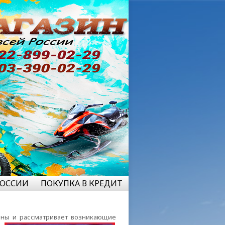
РОССИИ
ПОКУПКА В КРЕДИТ
оны и рассматривает
возникающие