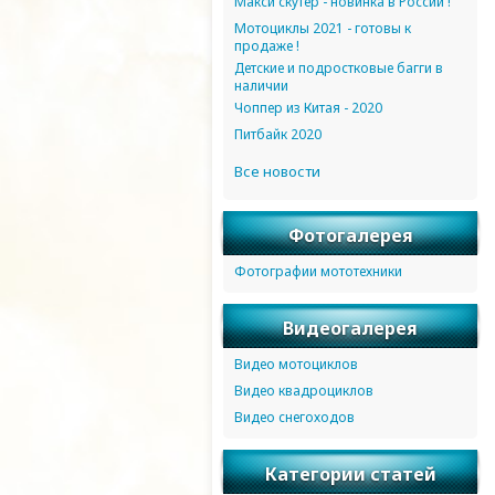
Макси скутер - новинка в России !
Мотоциклы 2021 - готовы к
продаже !
Детские и подростковые багги в
наличии
Чоппер из Китая - 2020
Питбайк 2020
Все новости
Фотогалерея
Фотографии мототехники
Видеогалерея
Видео мотоциклов
Видео квадроциклов
Видео снегоходов
Категории статей