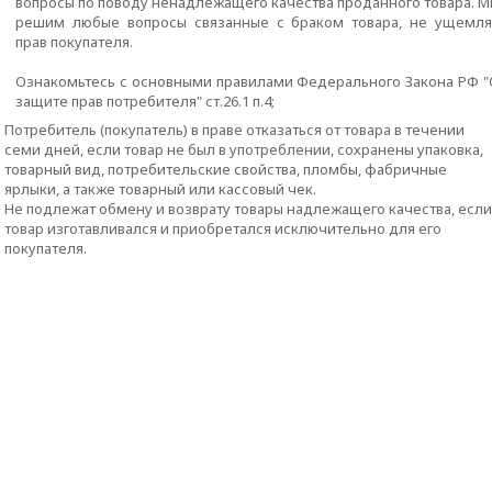
вопросы по поводу ненадлежащего качества проданного товара. М
решим любые вопросы связанные с браком товара, не ущемля
прав покупателя.
Ознакомьтесь с основными правилами Федерального Закона РФ "
защите прав потребителя" ст.26.1 п.4;
Потребитель (покупатель) в праве отказаться от товара в течении
семи дней, если товар не был в употреблении, сохранены упаковка,
товарный вид, потребительские свойства, пломбы, фабричные
ярлыки, а также товарный или кассовый чек.
Не подлежат обмену и возврату товары надлежащего качества, если
товар изготавливался и приобретался исключительно для его
покупателя.