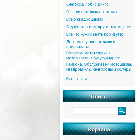
Снегоход Ирбис Динго
О наших любимых городах
Все о квадроциклах
О двухколесном друге - мотоцикле!
Все что нужно знать про скутер
Договор купли-продажи и
предоплаты
Продажи мототехники в
мотомагазине Бузулукмаркет
Ремзона. Обслуживаем мотоциклы,
квадроциклы, снегоходы и скутеры
Все статьи
Поиск
Корзина