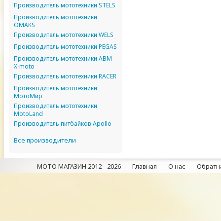
Производитель мототехники STELS
Производитель мототехники
OMAKS
Производитель мототехники WELS
Производитель мототехники PEGAS
Производитель мототехники ABM
X-moto
Производитель мототехники RACER
Производитель мототехники
МотоМир
Производитель мототехники
MotoLand
Производитель питбайков Apollo
Все производители
МОТО МАГАЗИН 2012 - 2026
Главная
О нас
Обратна