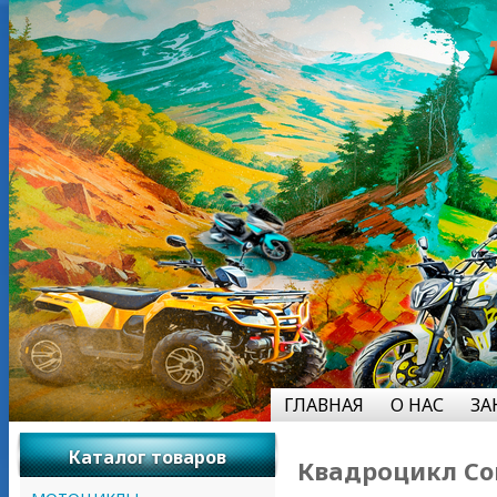
ГЛАВНАЯ
О НАС
ЗА
Каталог товаров
Квадроцикл Co