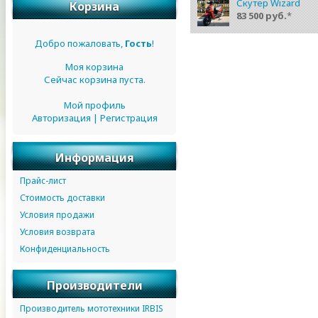
Скутер Wizard
Корзина
83 500 руб.
*
Добро пожаловать,
Гость
!
Моя корзина
Сейчас корзина пуста.
Мой профиль
Авторизация
|
Регистрация
Информация
Прайс-лист
Стоимость доставки
Условия продажи
Условия возврата
Конфиденциальность
Производители
Производитель мототехники IRBIS