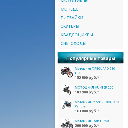
МОТОЦИКЛЫ
МОПЕДЫ
ПИТБАЙКИ
СКУТЕРЫ
КВАДРОЦИКЛЫ
СНЕГОХОДЫ
Популярные товары
Мотоцикл FIREGUARD 250
TRAIL
152 900 руб.
*
МОТОЦИКЛ HUNTER 200
107 900 руб.
*
Мотоцикл Racer RC300-GY8X
Panther
163 000 руб.
*
Мотоцикл Lifan LF250
200 000 руб.
*