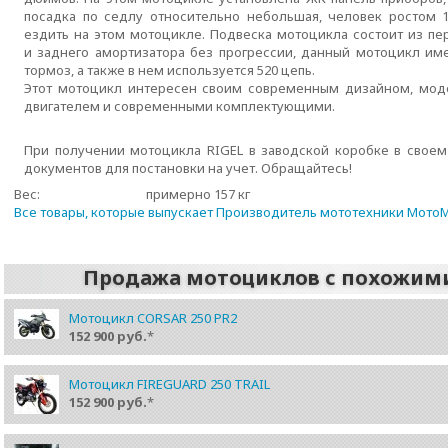
посадка по седлу относительно небольшая, человек ростом
ездить на этом мотоцикле. Подвеска мотоцикла состоит из пе
и заднего амортизатора без прогрессии, данный мотоцикл им
тормоз, а также в нем используется 520 цепь.
Этот мотоцикл интересен своим современным дизайном, мо
двигателем и современными комплектующими.
При получении мотоцикла RIGEL в заводской коробке в своем 
документов для постановки на учет. Обращайтесь!
Вес:
примерно 157 кг
Все товары, которые выпускает Производитель мототехники Мото
Продажа мотоциклов с похожим
Мотоцикл CORSAR 250 PR2
152 900 руб.
*
Мотоцикл FIREGUARD 250 TRAIL
152 900 руб.
*