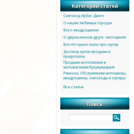
Категории статей
Снегоход Ирбис Динго
О наших любимых городах
Все о квадроциклах
О двухколесном друге - мотоцикле!
Все что нужно знать про скутер
Договор купли-продажи и
предоплаты
Продажи мототехники в
мотомагазине Бузулукмаркет
Ремзона. Обслуживаем мотоциклы,
квадроциклы, снегоходы и скутеры
Все статьи
Поиск