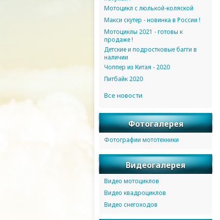
Мотоцикл с люлькой-коляской
Макси скутер - новинка в России !
Мотоциклы 2021 - готовы к
продаже !
Детские и подростковые багги в
наличии
Чоппер из Китая - 2020
Питбайк 2020
Все новости
Фотогалерея
Фотографии мототехники
Видеогалерея
Видео мотоциклов
Видео квадроциклов
Видео снегоходов