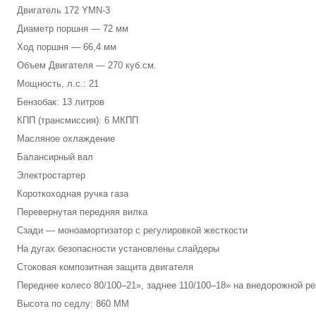
Двигатель 172
YMN-3
Диаметр поршня — 72 мм
Ход поршня — 66,4 мм
Объем Двигателя — 270 куб.см.
Мощность, л.с.: 21
Бензобак: 13 литров
КПП (трансмиссия): 6 МКПП
Масляное охлаждение
Балансирный вал
Электростартер
Короткоходная ручка газа
Перевернутая передняя вилка
Сзади — моноамортизатор с регулировкой жесткости
На дугах безопасности установлены слайдеры
Стоковая композитная защита двигателя
Переднее колесо 80/100–21», заднее 110/100–18» на внедорожной ре
Высота по седлу: 860 ММ