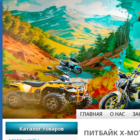
ГЛАВНАЯ
О НАС
ЗА
Каталог товаров
ПИТБАЙК X-MOT