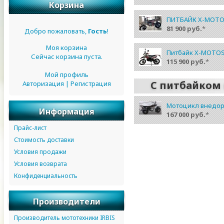
Корзина
ПИТБАЙК X-MOTOS 
81 900 руб.
*
Добро пожаловать,
Гость
!
Моя корзина
Питбайк X-MOTOS 
Сейчас корзина пуста.
115 900 руб.
*
Мой профиль
С питбайком 
Авторизация
|
Регистрация
Мотоцикл внедор
Информация
167 000 руб.
*
Прайс-лист
Стоимость доставки
Условия продажи
Условия возврата
Конфиденциальность
Производители
Производитель мототехники IRBIS