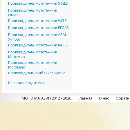
Производитель мототехники STELS
Производитель мототехники
OMAKS
Производитель мототехники WELS
Производитель мототехники PEGAS
Производитель мототехники ABM
X-moto
Производитель мототехники RACER
Производитель мототехники
МотоМир
Производитель мототехники
MotoLand
Производитель питбайков Apollo
Все производители
МОТО МАГАЗИН 2012 - 2026
Главная
О нас
Обратна