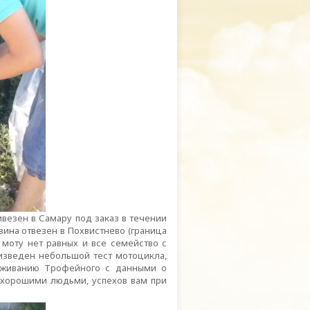
везен в Самару под заказ в течении
зина отвезен в Похвистнево (граница
 моту нет равных и все семейство с
оизведен небольшой тест мотоцикла,
луживанию Трофейного с данными о
 хорошими людьми, успехов вам при