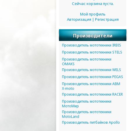
Сейчас корзина пуста.
Мой профиль
Авторизация
|
Регистрация
Производители
Производитель мототехники IRBIS
Производитель мототехники STELS
Производитель мототехники
OMAKS
Производитель мототехники WELS
Производитель мототехники PEGAS
Производитель мототехники ABM
X-moto
Производитель мототехники RACER
Производитель мототехники
МотоМир
Производитель мототехники
MotoLand
Производитель питбайков Apollo