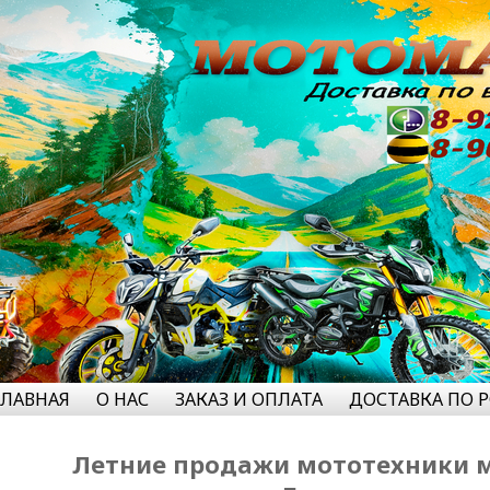
ГЛАВНАЯ
О НАС
ЗАКАЗ И ОПЛАТА
ДОСТАВКА ПО 
Летние продажи мототехники 