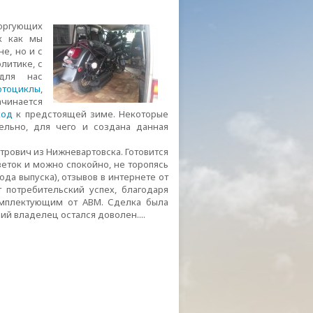
торгующих
к как мы
е, но и с
литике, с
для нас
отоциклы
,
чинается
ход
к предстоящей зиме. Некоторые
ельно, для чего и создана данная
трович из Нижневартовска. Готовится
веток и можно спокойно, не торопясь
года выпуска), отзывов в интернете от
 потребительский успех, благодаря
мплектующим от АВМ. Сделка была
й владелец остался доволен....