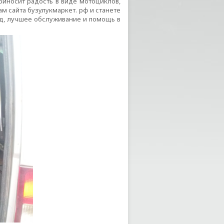
приносит радость в виде мотоциклов,
м сайта бузулукмаркет. рф и станете
од, лучшее обслуживание и помощь в