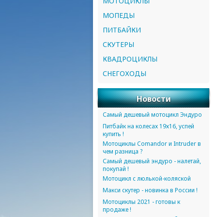
МОТОЦИКЛЫ
МОПЕДЫ
ПИТБАЙКИ
СКУТЕРЫ
КВАДРОЦИКЛЫ
СНЕГОХОДЫ
Новости
Самый дешевый мотоцикл Эндуро
Питбайк на колесах 19х16, успей
купить !
Мотоциклы Comandor и Intruder в
чем разница ?
Самый дешевый эндуро - налетай,
покупай !
Мотоцикл с люлькой-коляской
Макси скутер - новинка в России !
Мотоциклы 2021 - готовы к
продаже !