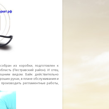
 собран из коробки, подготовлен к
бласть (Пестравский район). И отец
ешним видом. Байк действительно
ороших руках, в плане обслуживания и
 производить регламентные работы,