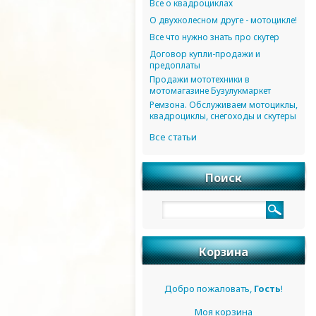
Все о квадроциклах
О двухколесном друге - мотоцикле!
Все что нужно знать про скутер
Договор купли-продажи и
предоплаты
Продажи мототехники в
мотомагазине Бузулукмаркет
Ремзона. Обслуживаем мотоциклы,
квадроциклы, снегоходы и скутеры
Все статьи
Поиск
Корзина
Добро пожаловать,
Гость
!
Моя корзина