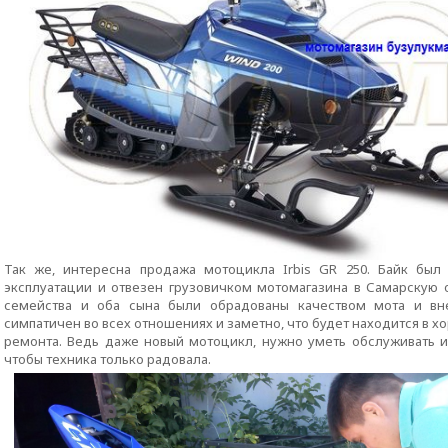
Так же, интересна продажа мотоцикла Irbis GR 250. Байк был
эксплуатации и отвезен грузовичком мотомагазина в Самарскую о
семейства и оба сына были обрадованы качеством мота и вн
симпатичен во всех отношениях и заметно, что будет находится в х
ремонта. Ведь даже новый мотоцикл, нужно уметь обслуживать и
чтобы техника только радовала.