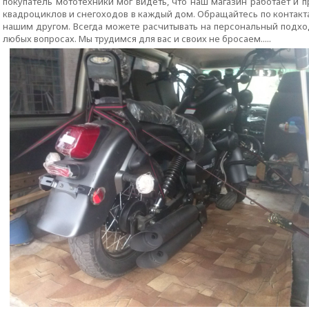
покупатель мототехники мог видеть, что наш магазин работает и 
квадроциклов и снегоходов в каждый дом. Обращайтесь по контакта
нашим другом. Всегда можете расчитывать на персональный подх
любых вопросах. Мы трудимся для вас и своих не бросаем.....