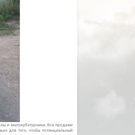
клы и малокубатурники. Все продажи
ько для того, чтобы потенциальный