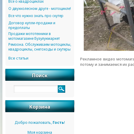
Все о квадроциклах
О двухколесном друге - мотоцикле!
Все что нужно знать про скутер
Договор купли-продажи и
предоплаты
Продажи мототехники в
мотомагазине Бузулукмаркет
Ремзона. Обслуживаем мотоциклы,
квадроциклы, снегоходы и скутеры
Все статьи
Рекламное видео мотомага
потому и занимаемся их ра
Поиск
Корзина
Добро пожаловать,
Гость
!
Моя корзина