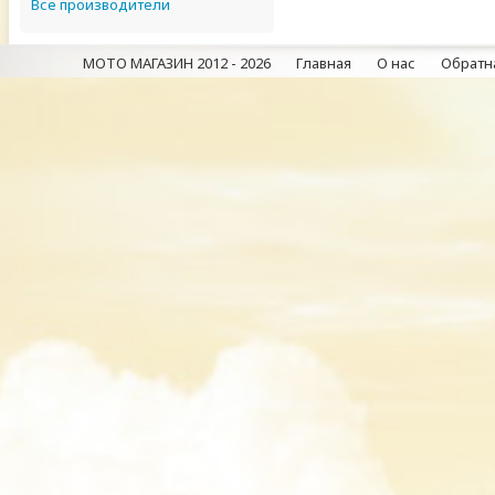
Все производители
МОТО МАГАЗИН 2012 - 2026
Главная
О нас
Обратна